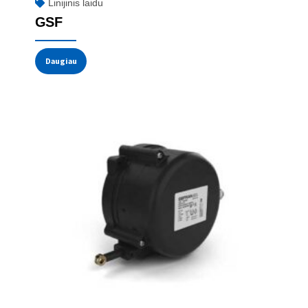
Linijinis laidu
GSF
Daugiau