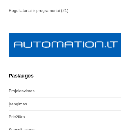
Reguliatoriai ir programeriai
(21)
Paslaugos
Projektavimas
Įrengimas
Priežiūra
Konsultavimas