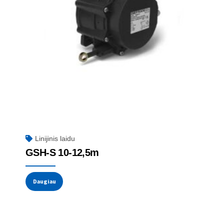
Linijinis laidu
GSH-S 10-12,5m
Daugiau