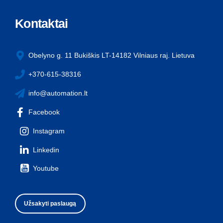
Kontaktai
Obelyno g. 11 Bukiškis LT-14182 Vilniaus raj. Lietuva
+370-615-38316
info@automation.lt
Facebook
Instagram
Linkedin
Youtube
Užsakyti paslaugą