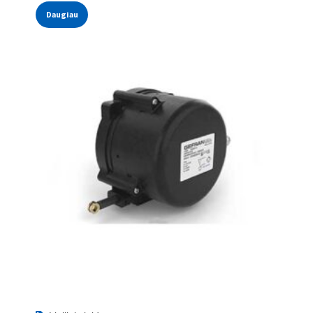
Daugiau