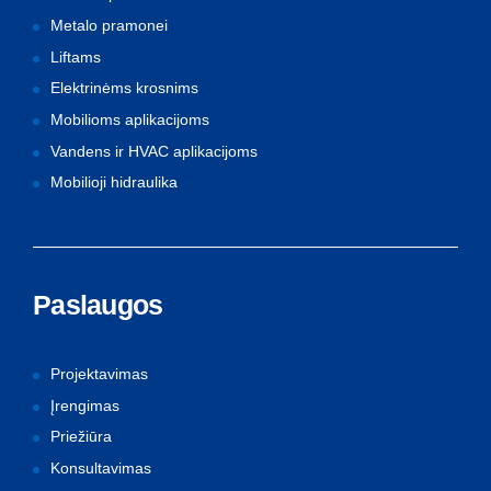
Metalo pramonei
Liftams
Elektrinėms krosnims
Mobilioms aplikacijoms
Vandens ir HVAC aplikacijoms
Mobilioji hidraulika
Paslaugos
Projektavimas
Įrengimas
Priežiūra
Konsultavimas