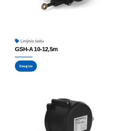
Linijinis laidu
GSH-A 10-12,5m
Daugiau